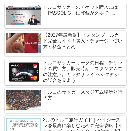
トルコサッカーのチケット購入には
「PASSOLIG」に登録が必要です。
【2027年最新版】イスタンブールカー
ド完全ガイド！購入・チャージ・使い
方と料金まとめ
トルコサッカーリーグの日程、チケッ
トの買い方、販売時期、スタジアムで
の注意点。ガラタサライ,ベシクタシュ
の試合を見よう！
トルコのサッカースタジアム場所と行
き方
8月のトルコ旅行ガイド｜ハイシーズ
ンを最高に楽しむための完全攻略【イ