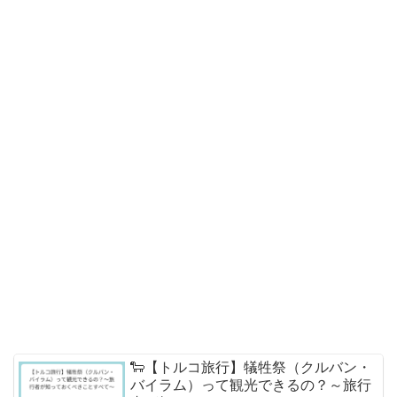
🐑【トルコ旅行】犠牲祭（クルバン・
バイラム）って観光できるの？～旅行