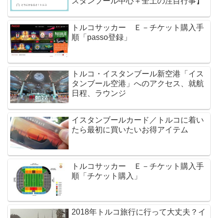
スタンブール中心＋全土の注目行事】
トルコサッカー Ｅ－チケット購入手
順「passo登録」
トルコ・イスタンブール新空港「イス
タンブール空港」へのアクセス、就航
日程、ラウンジ
イスタンブールカード／トルコに着い
たら最初に買いたいお得アイテム
トルコサッカー Ｅ－チケット購入手
順「チケット購入」
2018年トルコ旅行に行って大丈夫？イ