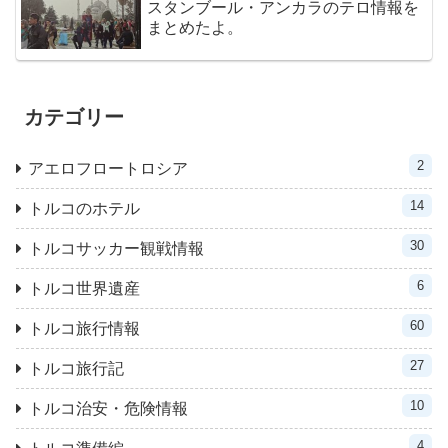
スタンブール・アンカラのテロ情報を
まとめたよ。
カテゴリー
2
アエロフロートロシア
14
トルコのホテル
30
トルコサッカー観戦情報
6
トルコ世界遺産
60
トルコ旅行情報
27
トルコ旅行記
10
トルコ治安・危険情報
4