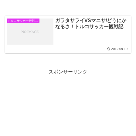
ガラタサライVSマニサ/どうにか
トルコサッカー観戦情報
なるさ！トルコサッカー観戦記
2012.09.19
スポンサーリンク