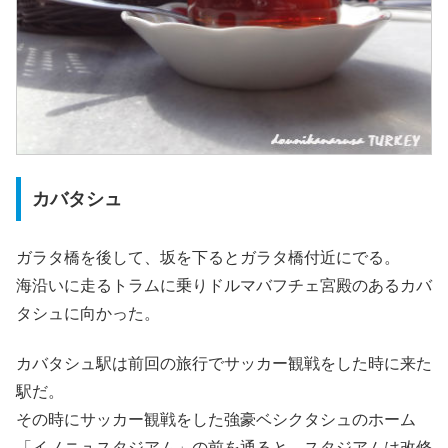
カバタシュ
ガラタ橋を後して、坂を下るとガラタ橋付近にでる。
海沿いに走るトラムに乗りドルマバフチェ宮殿のあるカバ
タシュに向かった。
カバタシュ駅は前回の旅行でサッカー観戦をした時に来た
駅だ。
その時にサッカー観戦をした強豪ベシクタシュのホーム
「イノニュスタジアム」の前を通ると、スタジアムは改修