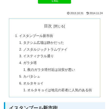
LINE
2013.10.31
2014.11.24
目次
イスタンブール新市街
タクシム広場は静かだった
ノスタルジックトラムヴァイ
イスティクラル通り
ガラタ塔
夜のガラタ塔付近は治安が悪い
カバタシュ
オルタキョイ
オルタキョイは地元の若者に人気のある街
イスタンブール新市街