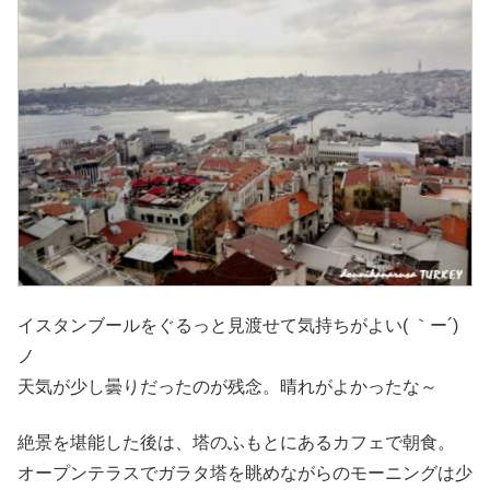
イスタンブールをぐるっと見渡せて気持ちがよい( ｀ー´)
ノ
天気が少し曇りだったのが残念。晴れがよかったな～
絶景を堪能した後は、塔のふもとにあるカフェで朝食。
オープンテラスでガラタ塔を眺めながらのモーニングは少