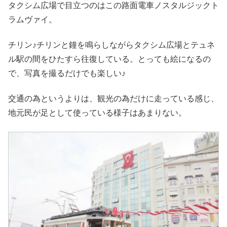
タクシム広場で目立つのはこの路面電車ノスタルジックト
ラムヴァイ。
チリン♪チリンと鐘を鳴らしながらタクシム広場とテュネ
ル駅の間をひたすら往復している。とっても絵になるの
で、写真を撮るだけでも楽しい♪
交通の為というよりは、観光の為だけに走っている感じ、
地元民が足として使っている様子はあまりない。