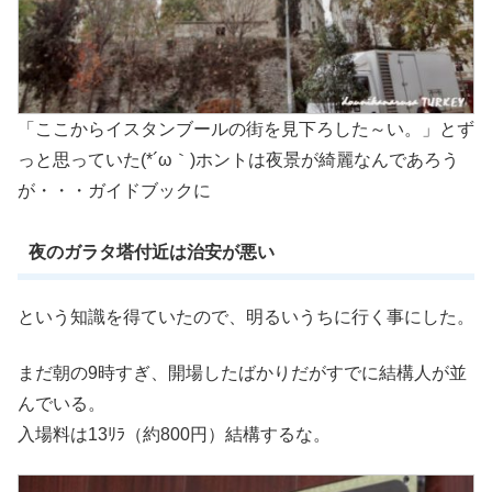
「ここからイスタンブールの街を見下ろした～い。」とず
っと思っていた(*´ω｀)ホントは夜景が綺麗なんであろう
が・・・ガイドブックに
夜のガラタ塔付近は治安が悪い
という知識を得ていたので、明るいうちに行く事にした。
まだ朝の9時すぎ、開場したばかりだがすでに結構人が並
んでいる。
入場料は13ﾘﾗ（約800円）結構するな。