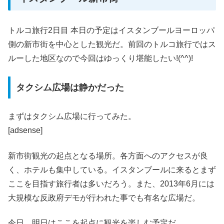
トルコ旅行2日目 本日の予定はイスタンブールヨーロッパ
側の新市街を中心とした観光だ。前回のトルコ旅行ではス
ルーした地区なので今回はゆっくり堪能したい!(^^)!
タクシム広場は静かだった
まずはタクシム広場に行ってみた。
[adsense]
新市街観光の起点となる場所。各方面へのアクセスが良
く、ホテルも集中している。イスタンブールに来るとまず
ここを目指す旅行者は多いだろう。また、2013年6月には
大規模な反政府デモが行われた事でも有名な広場だ。
今日、明日はここを起点に観光を楽しむ予定だ