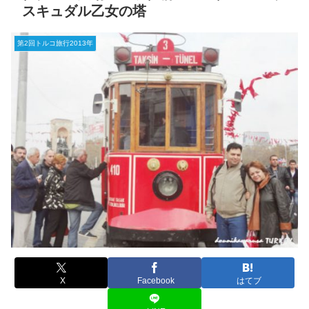
スキュダル乙女の塔
第2回トルコ旅行2013年
X
Facebook
はてブ