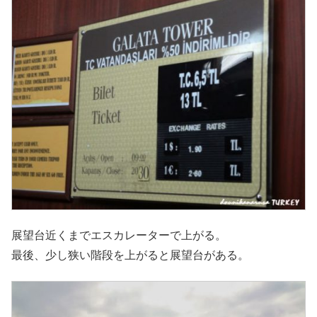
展望台近くまでエスカレーターで上がる。
最後、少し狭い階段を上がると展望台がある。