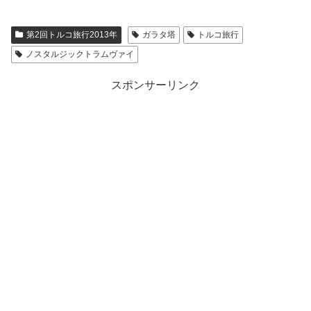
第2回トルコ旅行2013年
ガラタ塔
トルコ旅行
ノスタルジックトラムヴァイ
スポンサーリンク