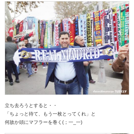
立ち去ろうとすると・・
「ちょっと待て、もう一枚とってくれ」と
何故か頭にマフラーを巻く(；一_一)