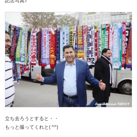
記念写真♪
立ち去ろうとすると・・
もっと撮ってくれと( ^^)