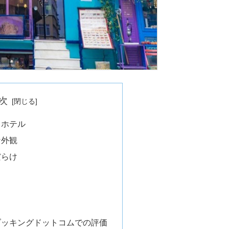
次
ベレホテル
な外観
だらけ
ブッキングドットコムでの評価