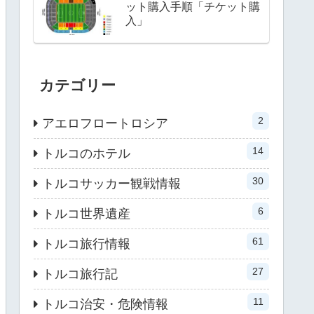
ット購入手順「チケット購
入」
カテゴリー
2
アエロフロートロシア
14
トルコのホテル
30
トルコサッカー観戦情報
6
トルコ世界遺産
61
トルコ旅行情報
27
トルコ旅行記
11
トルコ治安・危険情報