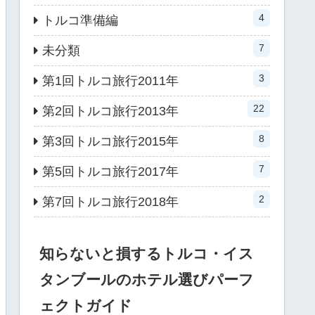
4
トルコ準備編
7
未分類
3
第1回トルコ旅行2011年
22
第2回トルコ旅行2013年
8
第3回トルコ旅行2015年
7
第5回トルコ旅行2017年
2
第7回トルコ旅行2018年
知らないと損するトルコ・イス
タンブールのホテル選びパーフ
ェクトガイド