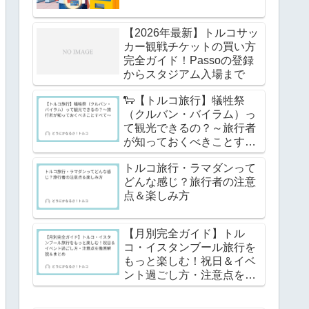
【2026年最新】トルコサッ
カー観戦チケットの買い方
完全ガイド！Passoの登録
からスタジアム入場まで
🐑【トルコ旅行】犠牲祭
（クルバン・バイラム）っ
て観光できるの？～旅行者
が知っておくべきことすべ
て～
トルコ旅行・ラマダンって
どんな感じ？旅行者の注意
点＆楽しみ方
【月別完全ガイド】トル
コ・イスタンブール旅行を
もっと楽しむ！祝日＆イベ
ント過ごし方・注意点を徹
底解説＆まとめ