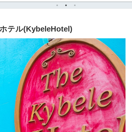
KybeleHotel)