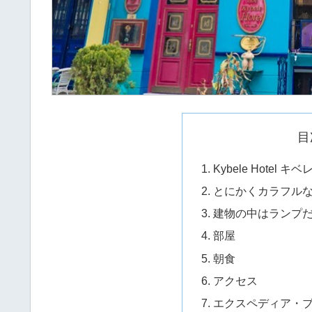
目
Kybele Hotel キ
とにかくカラフル
建物の中はランプ
部屋
朝食
アクセス
エクスペディア・