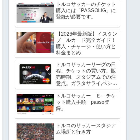
トルコサッカーのチケット
購入には「PASSOLIG」に
登録が必要です。
【2026年最新版】イスタン
ブールカード完全ガイド！
購入・チャージ・使い方と
料金まとめ
トルコサッカーリーグの日
程、チケットの買い方、販
売時期、スタジアムでの注
意点。ガラタサライ,ベシク
タシュの試合を見よう！
トルコサッカー Ｅ－チケ
ット購入手順「passo登
録」
トルコのサッカースタジア
ム場所と行き方