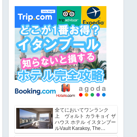
全てにおいてワンランク
上 ヴォルト カラキョイ ザ
ハウス ホテル イスタンブー
ルVault Karakoy, The
House Hotel