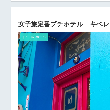
女子旅定番プチホテル キベレホテル(
トルコのホテル