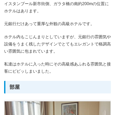
イスタンブール新市街側、ガラタ橋の南約200mの位置に
ホテルはあります。
元銀行だけあって重厚な外観の高級ホテルです。
ホテル内もこじんまりとしていますが、元銀行の雰囲気や
設備をうまく残したデザインでとてもエレガントで格調高
い雰囲気に包まれています。
私達はホテルに入った時にその高級感あふれる雰囲気と接
客にビビッしまいました。
部屋