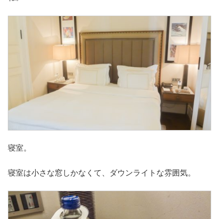
寝室。
寝室は小さな窓しかなくて、ダウンライトな雰囲気。