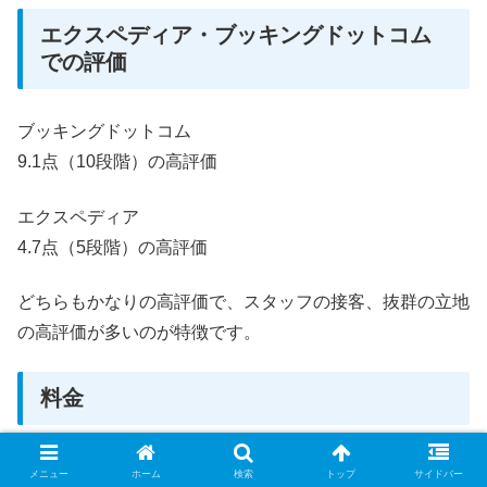
エクスペディア・ブッキングドットコム
での評価
ブッキングドットコム
9.1点（10段階）の高評価
エクスペディア
4.7点（5段階）の高評価
どちらもかなりの高評価で、スタッフの接客、抜群の立地
の高評価が多いのが特徴です。
料金
部屋の構成と料金は次のようになっています。
メニュー
ホーム
検索
トップ
サイドバー