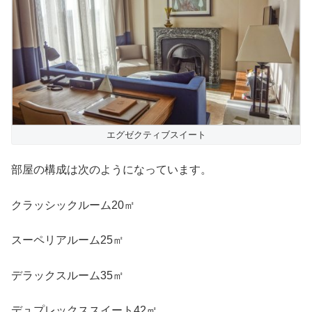
エグゼクティブスイート
部屋の構成は次のようになっています。
クラッシックルーム20㎡
スーペリアルーム25㎡
デラックスルーム35㎡
デュプレックススイート42㎡