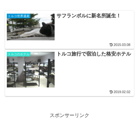
サフランボルに新名所誕生！
トルコ世界遺産
2015.03.08
トルコ旅行で宿泊した格安ホテル
トルコのホテル
2019.02.02
スポンサーリンク