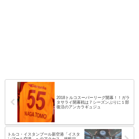
2018トルコスーパーリーグ開幕！！ガラ
タサライ開幕戦は７シーズンぶりに１部
復活のアンカラギュジュ
トルコ・イスタンブール新空港「イスタ
ンブール空港」へのアクセス、就航日