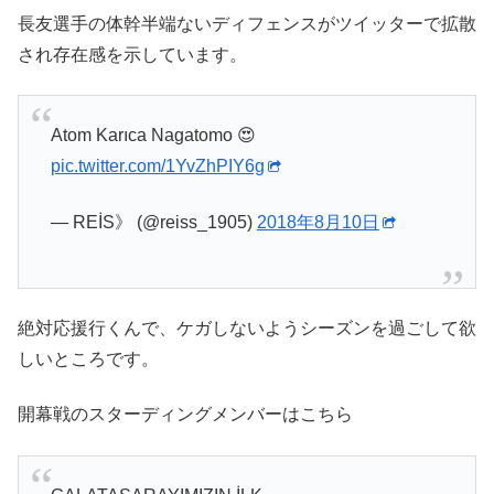
長友選手の体幹半端ないディフェンスがツイッターで拡散
され存在感を示しています。
Atom Karıca Nagatomo 😍
pic.twitter.com/1YvZhPIY6g
— REİS》 (@reiss_1905)
2018年8月10日
絶対応援行くんで、ケガしないようシーズンを過ごして欲
しいところです。
開幕戦のスターディングメンバーはこちら