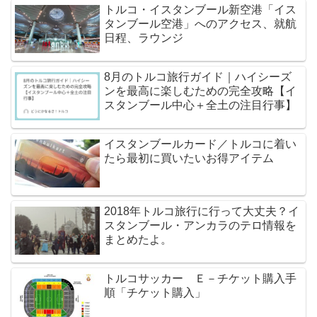
トルコ・イスタンブール新空港「イス
タンブール空港」へのアクセス、就航
日程、ラウンジ
8月のトルコ旅行ガイド｜ハイシーズ
ンを最高に楽しむための完全攻略【イ
スタンブール中心＋全土の注目行事】
イスタンブールカード／トルコに着い
たら最初に買いたいお得アイテム
2018年トルコ旅行に行って大丈夫？イ
スタンブール・アンカラのテロ情報を
まとめたよ。
トルコサッカー Ｅ－チケット購入手
順「チケット購入」