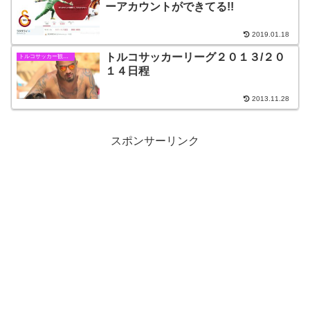
ーアカウントができてる!!
2019.01.18
トルコサッカーリーグ２０１３/２０
トルコサッカー観戦情報
１４日程
2013.11.28
スポンサーリンク