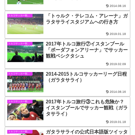
2014.08.16
「トゥルク・テレコム・アレーナ」ガ
トルコサッカー観戦情報
ラタサライスタジアムへの行き方
2019.01.18
2017年トルコ旅行⑦イスタンブール
トルコサッカー観戦情報
「ボーダフォンアリーナ」でサッカー
観戦ベシクタシュ
2019.02.09
2014-2015トルコサッカーリーグ日程
トルコサッカー観戦情報
（ガラタサライ）
2014.08.16
2017年トルコ旅行③これも危険か？
トルコサッカー観戦情報
イスタンブールでサッカー観戦（ガラ
タサライ）
2019.01.18
ガタラサライの公式日本語版ツイッタ
トルコサッカー観戦情報