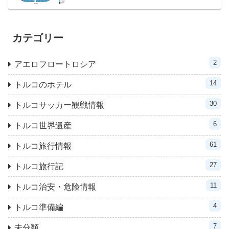
カテゴリー
2
アエロフロートロシア
14
トルコのホテル
30
トルコサッカー観戦情報
6
トルコ世界遺産
61
トルコ旅行情報
27
トルコ旅行記
11
トルコ治安・危険情報
4
トルコ準備編
7
未分類