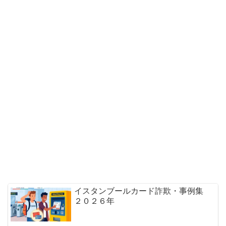
イスタンブールカード詐欺・事例集
２０２６年