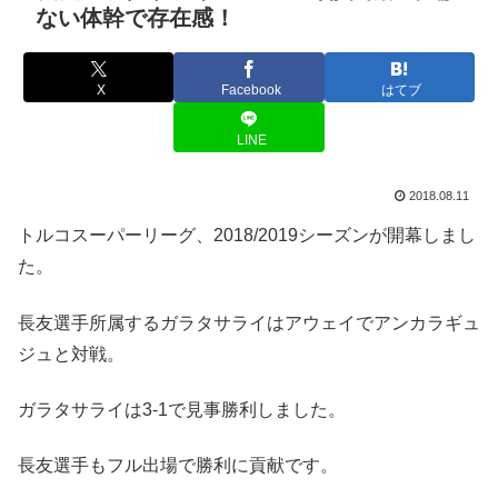
ない体幹で存在感！
X
Facebook
はてブ
LINE
2018.08.11
トルコスーパーリーグ、2018/2019シーズンが開幕しまし
た。
長友選手所属するガラタサライはアウェイでアンカラギュ
ジュと対戦。
ガラタサライは3-1で見事勝利しました。
長友選手もフル出場で勝利に貢献です。