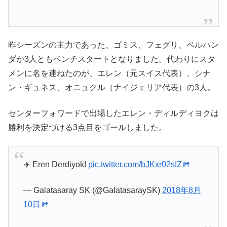
昨シーズンの主力であった、ゴミス、フェグリ、ベルハン
ダが3人ともベンチスタートとなりました。代わりにスタ
メンに名を連ねたのが、エレン（元スイス代表）、シナ
ン・ギュネス、オニュクル（ナイジェリア代表）の3人。
センターフォワードで出場したエレン・ディルディヨクは
勝利を決定づける3点目をゴールしました。
✈️ Eren Derdiyok!
pic.twitter.com/bJKxr02sIZ
— Galatasaray SK (@GalatasaraySK)
2018年8月
10日