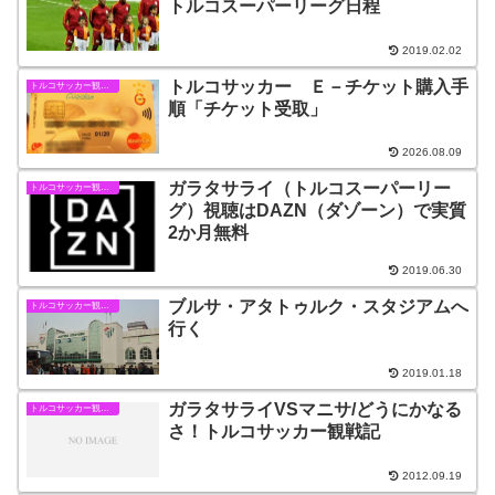
トルコスーパーリーグ日程
2019.02.02
トルコサッカー Ｅ－チケット購入手
トルコサッカー観戦情報
順「チケット受取」
2026.08.09
ガラタサライ（トルコスーパーリー
トルコサッカー観戦情報
グ）視聴はDAZN（ダゾーン）で実質
2か月無料
2019.06.30
ブルサ・アタトゥルク・スタジアムへ
トルコサッカー観戦情報
行く
2019.01.18
ガラタサライVSマニサ/どうにかなる
トルコサッカー観戦情報
さ！トルコサッカー観戦記
2012.09.19