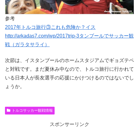
参考
2017年トルコ旅行③これも危険か？イス
http://arkadas7.com/wp/2017trip-3タンブールでサッカー観
戦（ガラタサライ）
次節は、イスタンブールのホームスタジアムでギョズテペ
と対戦です。まだ夏休み中なので、トルコ旅行に行かれて
いる日本人が長友選手の応援にかけつけるのではないでし
ょうか。
トルコサッカー観戦情報
スポンサーリンク