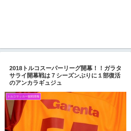
2018トルコスーパーリーグ開幕！！ガラタ
サライ開幕戦は７シーズンぶりに１部復活
のアンカラギュジュ
トルコサッカー観戦情報