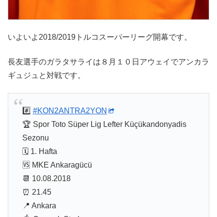
いよいよ2018/2019トルコスーパーリーグ開幕です。
長友選手のガラタサライは８月１０日アウェイでアンカラ
ギュジュと対戦です。
#️⃣
#KON2ANTRA2YON
🏆 Spor Toto Süper Lig Lefter Küçükandonyadis
Sezonu
🗓 1. Hafta
🆚 MKE Ankaragücü
📆 10.08.2018
⏰ 21.45
📍 Ankara