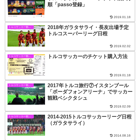
順「passo登録」
2019.01.18
2018年ガラタサライ・長友出場予定
トルコサッカー観戦情報
トルコスーパーリーグ日程
2019.02.02
トルコサッカーのチケット購入方法
トルコサッカー観戦情報
2019.01.18
2017年トルコ旅行⑦イスタンブール
トルコサッカー観戦情報
「ボーダフォンアリーナ」でサッカー
観戦ベシクタシュ
2019.02.09
2014-2015トルコサッカーリーグ日程
トルコサッカー観戦情報
（ガラタサライ）
2014.08.16