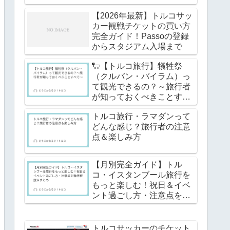
【2026年最新】トルコサッ
カー観戦チケットの買い方
完全ガイド！Passoの登録
からスタジアム入場まで
🐑【トルコ旅行】犠牲祭
（クルバン・バイラム）っ
て観光できるの？～旅行者
が知っておくべきことすべ
て～
トルコ旅行・ラマダンって
どんな感じ？旅行者の注意
点＆楽しみ方
【月別完全ガイド】トル
コ・イスタンブール旅行を
もっと楽しむ！祝日＆イベ
ント過ごし方・注意点を徹
底解説＆まとめ
トルコサッカーのチケット