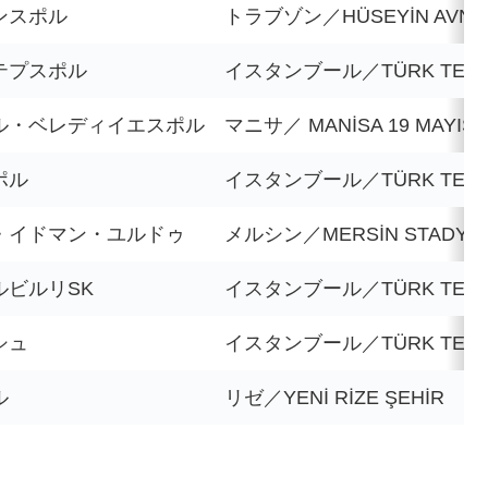
ンスポル
トラブゾン／HÜSEYİN AVNİ 
テプスポル
イスタンブール／TÜRK TELE
ル・ベレディイエスポル
マニサ／ MANİSA 19 MAYIS
ポル
イスタンブール／TÜRK TELE
・イドマン・ユルドゥ
メルシン／MERSİN STADYU
ルビルリSK
イスタンブール／TÜRK TELE
シュ
イスタンブール／TÜRK TELE
ル
リゼ／YENİ RİZE ŞEHİR