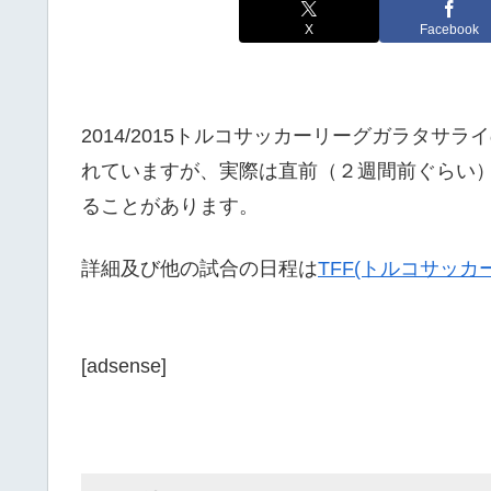
X
Facebook
2014/2015トルコサッカーリーグガラタ
れていますが、実際は直前（２週間前ぐらい
ることがあります。
詳細及び他の試合の日程は
TFF(トルコサッカ
[adsense]