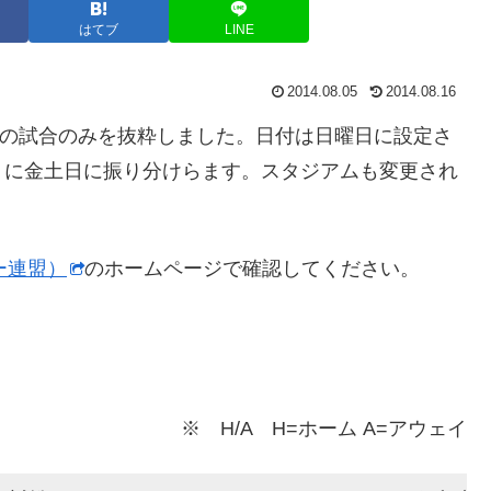
はてブ
LINE
2014.08.05
2014.08.16
サライの試合のみを抜粋しました。日付は日曜日に設定さ
）に金土日に振り分けらます。スタジアムも変更され
ー連盟）
のホームページで確認してください。
※ H/A H=ホーム A=アウェイ