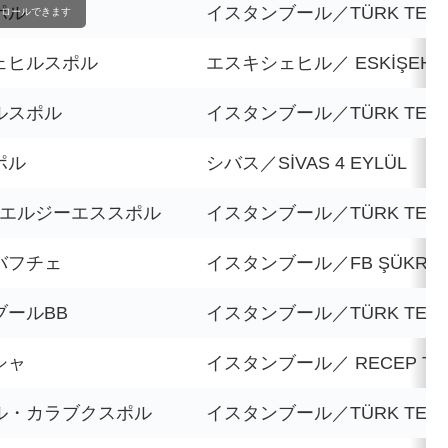
ポル
イスタンブール／TÜRK TELE
クロールできます
ェヒルスポル
エスキシェヒル／ ESKİŞEHİR 
ルスポル
イスタンブール／TÜRK TELE
ポル
シバス／SİVAS 4 EYLÜL
･エルジーエススポル
イスタンブール／TÜRK TELE
バフチェ
イスタンブール／FB ŞÜKRÜ 
ブールBB
イスタンブール／TÜRK TELE
シャ
イスタンブール／ RECEP TAYY
ル・カラブクスポル
イスタンブール／TÜRK TELE