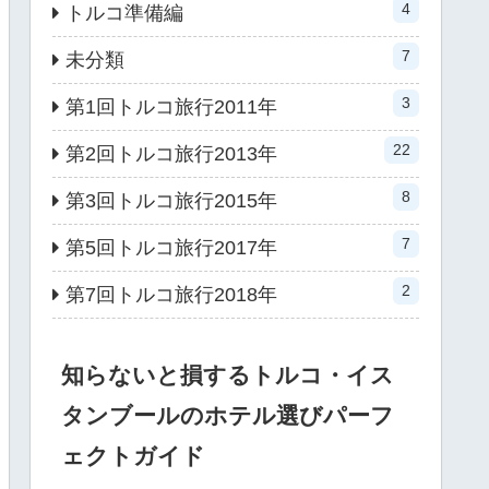
4
トルコ準備編
AKER
7
未分類
KOM ARENA
3
第1回トルコ旅行2011年
22
第2回トルコ旅行2013年
KOM ARENA
8
第3回トルコ旅行2015年
MU
7
第5回トルコ旅行2017年
KOM ARENA
2
第7回トルコ旅行2018年
KOM ARENA
知らないと損するトルコ・イス
タンブールのホテル選びパーフ
ェクトガイド