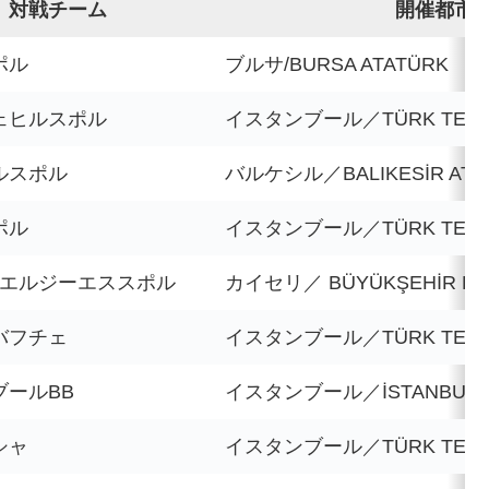
対戦チーム
開催都市/
ポル
ブルサ/BURSA ATATÜRK
ェヒルスポル
イスタンブール／TÜRK TELE
ルスポル
バルケシル／BALIKESİR ATA
ポル
イスタンブール／TÜRK TELE
･エルジーエススポル
カイセリ／ BÜYÜKŞEHİR BELE
バフチェ
イスタンブール／TÜRK TELE
ブールBB
イスタンブール／İSTANBUL B
シャ
イスタンブール／TÜRK TELE