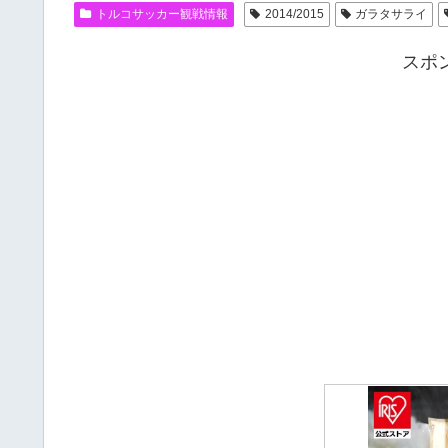
トルコサッカー観戦情報
2014/2015
ガラタサライ
スポ