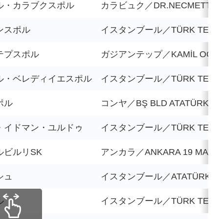
ル・カラブクスポル
カラビュク／DR.NECMETTİN
ンスポル
イスタンブール／TÜRK TELE
テプスポル
ガジアンテップ／KAMİL OCA
ル・ベレディイエスポル
イスタンブール／TÜRK TELE
ポル
コンヤ／BŞ BLD ATATÜRK
・イドマン・ユルドゥ
イスタンブール／TÜRK TELE
ルビルリSK
アンカラ／ANKARA 19 MAYI
シュ
イスタンブール／ATATÜRK OL
ル
イスタンブール／TÜRK TELE