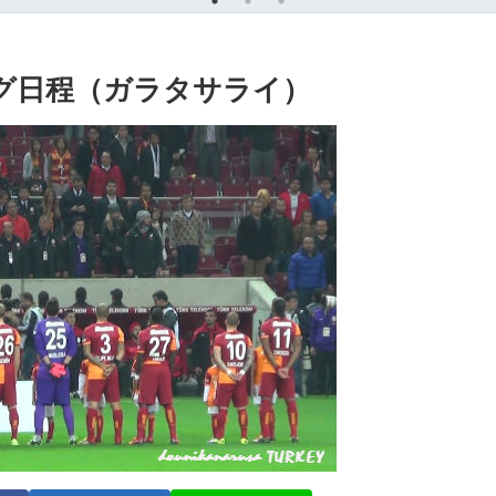
リーグ日程（ガラタサライ）